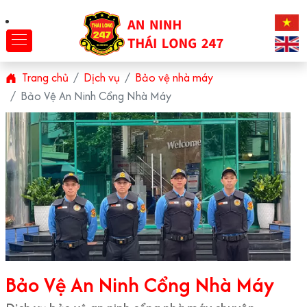
Trang chủ
Dịch vụ
Bảo vệ nhà máy
Bảo Vệ An Ninh Cổng Nhà Máy
Bảo Vệ An Ninh Cổng Nhà Máy