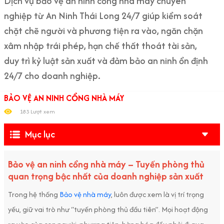
Dịch vụ bảo vệ an ninh cổng nhà máy chuyên
nghiệp từ An Ninh Thái Long 24/7 giúp kiểm soát
chặt chẽ người và phương tiện ra vào, ngăn chặn
xâm nhập trái phép, hạn chế thất thoát tài sản,
duy trì kỷ luật sản xuất và đảm bảo an ninh ổn định
24/7 cho doanh nghiệp.
BẢO VỆ AN NINH CỔNG NHÀ MÁY
183 Lượt xem
Mục lục
Bảo vệ an ninh cổng nhà máy – Tuyến phòng thủ
quan trọng bậc nhất của doanh nghiệp sản xuất
Trong hệ thống
Bảo vệ nhà máy
, luôn được xem là vị trí trọng
yếu, giữ vai trò như “tuyến phòng thủ đầu tiên”. Mọi hoạt động