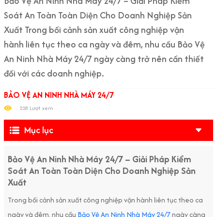
Bảo Vệ An Ninh Nhà Máy 24/7 – Giải Pháp Kiểm
Soát An Toàn Toàn Diện Cho Doanh Nghiệp Sản
Xuất Trong bối cảnh sản xuất công nghiệp vận
hành liên tục theo ca ngày và đêm, nhu cầu Bảo Vệ
An Ninh Nhà Máy 24/7 ngày càng trở nên cần thiết
đối với các doanh nghiệp.
BẢO VỆ AN NINH NHÀ MÁY 24/7
228 Lượt xem
Mục lục
Bảo Vệ An Ninh Nhà Máy 24/7 – Giải Pháp Kiểm
Soát An Toàn Toàn Diện Cho Doanh Nghiệp Sản
Xuất
Trong bối cảnh sản xuất công nghiệp vận hành liên tục theo ca
ngày và đêm, nhu cầu
Bảo Vệ An Ninh Nhà Máy 24/7
ngày càng