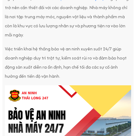
trở nên cần thiết đối với các doanh nghiệp. Nhà máy không chỉ
là nơi tập trung máy móc, nguyên vật liệu và thành phẩm mà
còn là khu vực có lưu lượng nhân sự và phương tiện ra vào lớn
mỗi ngày.
Việc triển khai hệ thống bảo vệ an ninh xuyên suốt 24/7 giúp
doanh nghiệp duy trì trật tự, kiểm soát rủi ro và đảm bảo hoạt
động sản xuất diễn ra ổn định, hạn chế tối đa các sự cố ảnh
hưởng đến tiến độ vận hành.