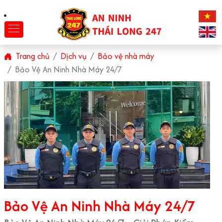
Trang chủ
Dịch vụ
Bảo vệ nhà máy
Bảo Vệ An Ninh Nhà Máy 24/7
Bảo Vệ An Ninh Nhà Máy 24/7