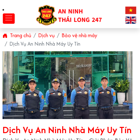
Trang chủ
Dịch vụ
Bảo vệ nhà máy
Dịch Vụ An Ninh Nhà Máy Uy Tín
Dịch Vụ An Ninh Nhà Máy Uy Tín