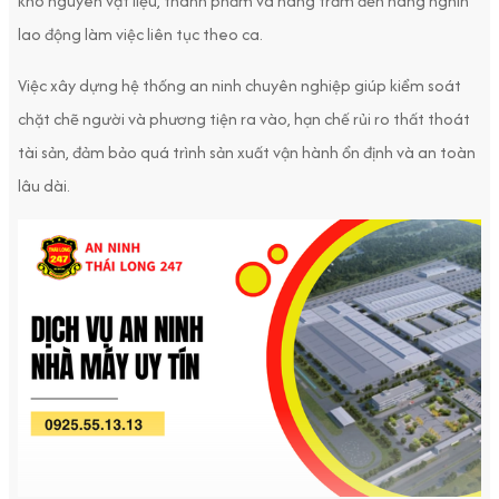
kho nguyên vật liệu, thành phẩm và hàng trăm đến hàng nghìn
lao động làm việc liên tục theo ca.
Việc xây dựng hệ thống an ninh chuyên nghiệp giúp kiểm soát
chặt chẽ người và phương tiện ra vào, hạn chế rủi ro thất thoát
tài sản, đảm bảo quá trình sản xuất vận hành ổn định và an toàn
lâu dài.