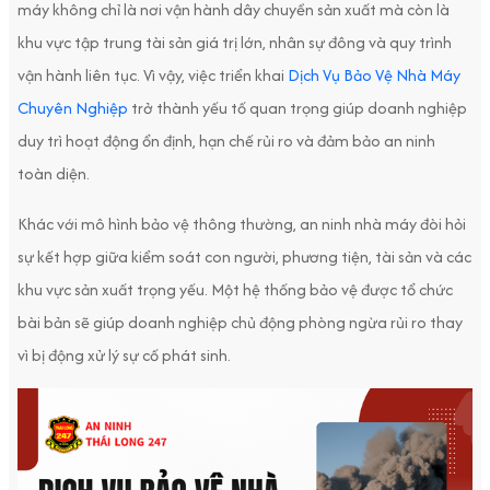
máy không chỉ là nơi vận hành dây chuyền sản xuất mà còn là
khu vực tập trung tài sản giá trị lớn, nhân sự đông và quy trình
vận hành liên tục. Vì vậy, việc triển khai
Dịch Vụ Bảo Vệ Nhà Máy
Chuyên Nghiệp
trở thành yếu tố quan trọng giúp doanh nghiệp
duy trì hoạt động ổn định, hạn chế rủi ro và đảm bảo an ninh
toàn diện.
Khác với mô hình bảo vệ thông thường, an ninh nhà máy đòi hỏi
sự kết hợp giữa kiểm soát con người, phương tiện, tài sản và các
khu vực sản xuất trọng yếu. Một hệ thống bảo vệ được tổ chức
bài bản sẽ giúp doanh nghiệp chủ động phòng ngừa rủi ro thay
vì bị động xử lý sự cố phát sinh.