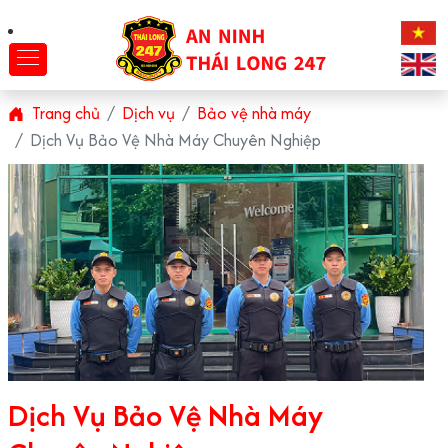
Trang chủ
Dịch vụ
Bảo vệ nhà máy
Dịch Vụ Bảo Vệ Nhà Máy Chuyên Nghiệp
Dịch Vụ Bảo Vệ Nhà Máy